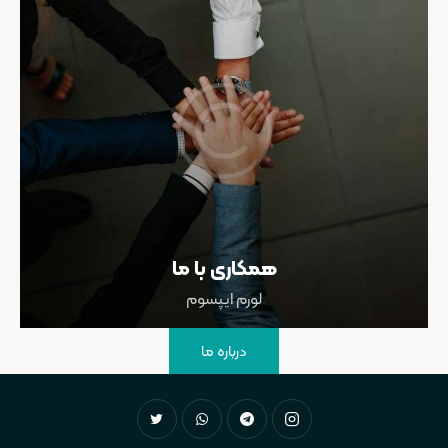
همکاری با ما
لورم ایپسوم
درباره ما