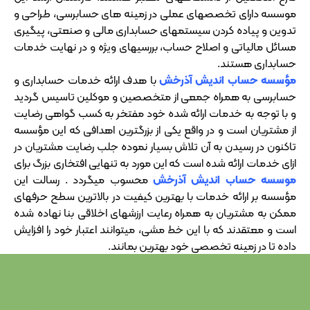
موسسه دارای تخصصهای عملی در زمینه های حسابرسی، طراحی و
تدوین و پیاده کردن سیستمهای حسابداری مالی و صنعتی، پیگیری
مسائل مالیاتی و اصلاح حساب، بررسیهای ویژه و در نهایت خدمات
حسابداری هستند.
مؤسسه حساب اندیش آذرخش
با هدف ارائه خدمات حسابداری و
حسابرسی به همراه جمعی از متخصصین و موکلین تاسیس گردید
و با توجه به خدمات ارائه شده خود مفتخر به کسب گواهی رضایت
از مشتریان است و در واقع یکی از بزرگترین اهدافی که این مؤسسه
تاکنون در رسیدن به آن تلاش بسیار نموده جلب رضایت مشتریان در
ازای خدمات ارائه شده است که این مورد به تنهایی افتخاری بزرگ برای
موسسه حساب اندیش آذرخش
محسوب میگردد . رسالت این
مؤسسه بر ارائه خدمات با بهترین کیفیت در بالاترین سطح حرفهای
ممکن به مشتریان به همراه رعایت ارزشهای اخلاقی بنا نهاده شده
است و معتقدند که با این خط مشی، میتوانند اعتبار خود را افزایش
داده تا در زمینه تخصصی خود بهترین بمانند.