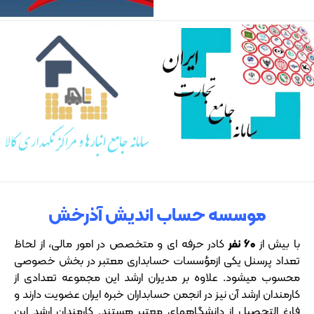
موسسه حساب اندیش آذرخش
با بیش از
۶۰
نفر
کادر حرفه ای و متخصص در امور مالی، از لحاظ
تعداد پرسنل یکی ازمؤسسات حسابداری معتبر در بخش خصوصی
محسوب میشود. علاوه بر مدیران ارشد این مجموعه تعدادی از
کارمندان ارشد آن نیز در انجمن حسابداران خبره ایران عضویت دارند و
فارغ التحصیل از دانشگاههای معتبر هستند. کارمندان ارشد این