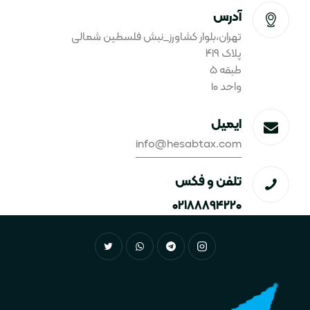
آدرس
تهران،بلوار کشاورز_نبش فلسطین شمالی
پلاک ۴۱۹
طبقه ۵
واحد ۱۰
ایمیل
info@hesabtax.com
تلفن و فکس
۰۲۱۸۸۸۹۴۲۲۰