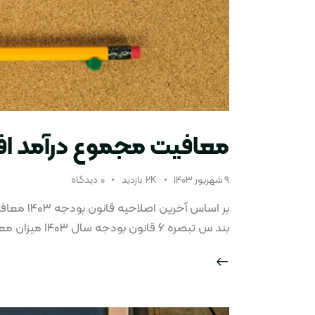
معافیت مجموع درآمد افراد ۳
۹ شهریور ۱۴۰۳
2K
بازدید
۰
دیدگاه
بند س تبصره ۶ قانون بودجه سال ۱۴۰۳ میزان معافیت درآمد سالانه از مالیات…