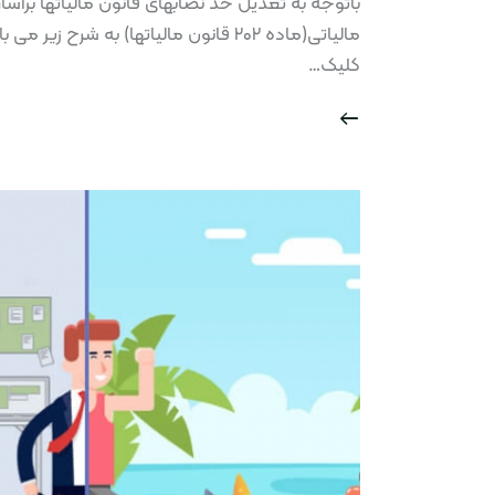
باتوجه به تعدیل حد نصابهای قانون مالیاتها برا
مالیاتی(ماده ۲۰۲ قانون مالیاتها) به 
کلیک…