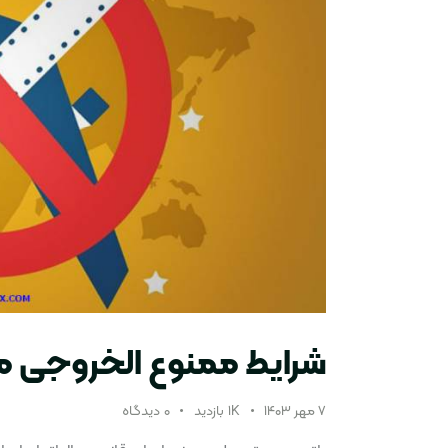
شرایط ممنوع الخروجی ما
۷ مهر ۱۴۰۳
1K
بازدید
۰
دیدگاه