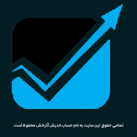
تمامی حقوق این سایت به نام حساب اندیش آذرخش محفوظ است.