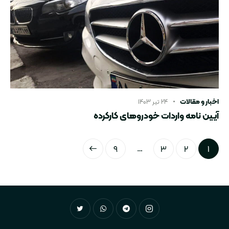
اخبار و مقالات
۲۴ تیر ۱۴۰۳
آیین نامه واردات خودروهای کارکرده
…
۹
>
۳
۲
۱