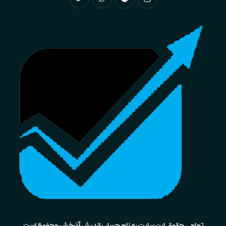
تمامی حقوق این سایت به نام حساب اندیش آذرخش محفوظ است.