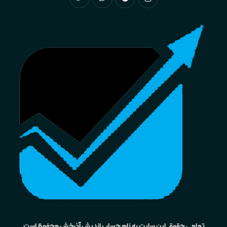
تمامی حقوق این سایت به نام حساب اندیش آذرخش محفوظ است.