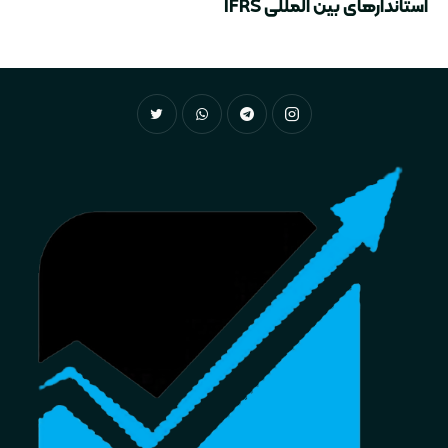
استاندارهای بین المللی IFRS