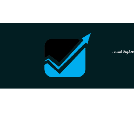
حفوظ است.