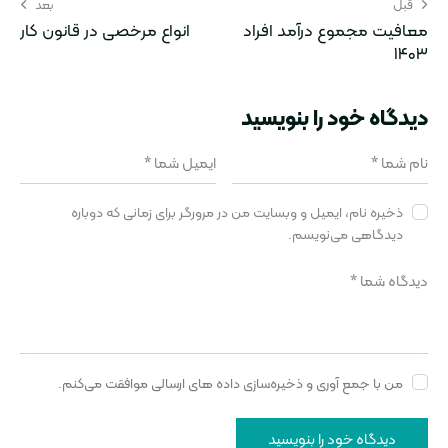
قبل
بعد
معافیت مجموع درآمد افراد
انواع مرخصی در قانون کار
۱۴۰۳
دیدگاه‌ خود را بنویسید
ذخیره نام، ایمیل و وبسایت من در مرورگر برای زمانی که دوباره
دیدگاهی می‌نویسم.
من با جمع آوری و ذخیره‌سازی داده های ارسالی موافقت می‌کنم.