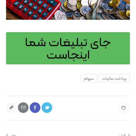
جای تبلیغات شما
اینجاست
پرداخت مالیات
سهام
قبل
بعد