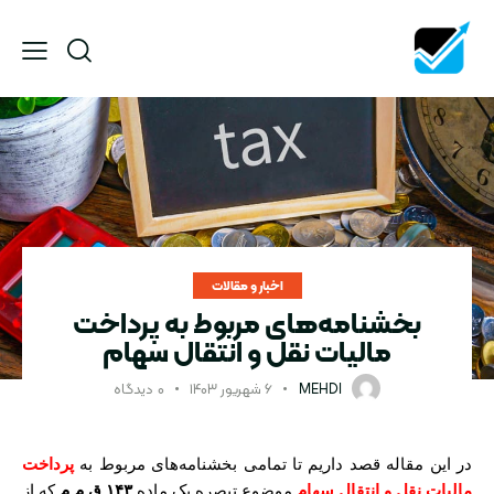
اخبار و مقالات
بخشنامه‌های مربوط به پرداخت
مالیات نقل و انتقال سهام
MEHDI
۶ شهریور ۱۴۰۳
۰
دیدگاه
در این مقاله قصد داریم تا تمامی بخشنامه‌های مربوط به
پرداخت
مالیات نقل و انتقال سهام
موضوع تبصره یک ماده
۱۴۳ ق.م.م
که از