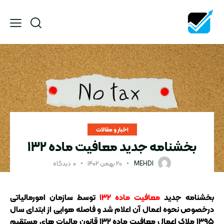
اخبار و مقالات
بخشنامه جدید معافیت ماده ١٣٢
MEHDI
۲۰ بهمن ۱۴۰۲
۰
دیدگاه
بخشنامه جدید
معافیت ماده ١٣٢
توسط سازمان امورمالیاتی
درخصوص نحوه اعمال آن اعلام شد و فاصله هوایی از ابتدای سال
۱۳۹۵ ملاک اعمال معافیت ماده ١٣٢ قانون مالیات های مستقیم