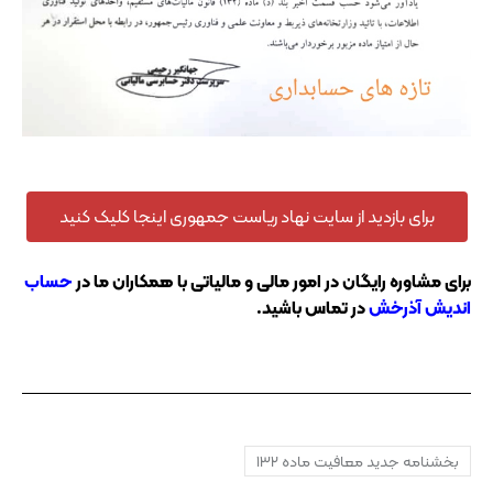
برای بازدید از سایت نهاد ریاست جمهوری اینجا کلیک کنید
برای مشاوره رایگان در امور مالی و مالیاتی با همکاران ما در
حساب
اندیش آذرخش
در تماس باشید.
بخشنامه جدید معافیت ماده ١٣٢