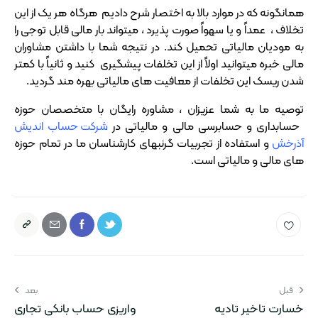
همانگونه که در موارد بالا به اختصار شرح دادیم هرگاه هر یک از این
تخلاف ، عمداً و یا سهواً صورت پذیرد ، میتواند بار مالی قابل توجی را
به مودیان مالیاتی تحمیل کند. در نتیجه شما با داشتن مشاوران
مالی خبره میتوانید اولاً از این تخلفات پیشگیری کنید و ثانیاً با کمتر
شدن ریسک این تخلفات از معافیت های مالیاتی بهره مند گردید.
توصیه ما به شما عزیزان ، مشاوره رایگان با متخصصان حوزه
حسابداری و حسابرسی مالی و مالیاتی در
شرکت حساب اندیش
آذرخش
و استفاده از تجربیات گرنبهای کارشناسان ما در تمام حوزه
های مالی و مالیاتی است.
قبل
بعد
خسارت تاخیر تادیه
واریزی حساب بانکی تجاری