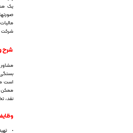
یک مشا
صورتهای
مالیات
شرکت م
شرح و
مشاور 
بستگی 
است مس
ممکن ا
نقد، ت
وظایف 
• تهیه