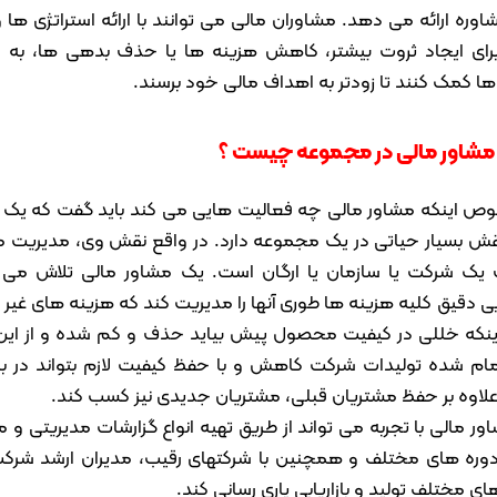
اوره ارائه می دهد. مشاوران مالی می توانند با ارائه استراتژی ها
رای ایجاد ثروت بیشتر، کاهش هزینه ها یا حذف بدهی ها، به اف
ا کمک کنند تا زودتر به اهداف مالی خود برسند.
شاور مالی در مجموعه چیست ؟
ص اینکه مشاور مالی چه فعالیت هایی می کند باید گفت که یک 
قش بسیار حیاتی در یک مجموعه دارد. در واقع نقش وی، مدیریت من
یک شرکت یا سازمان یا ارگان است. یک مشاور مالی تلاش می ک
 دقیق کلیه هزینه ها طوری آنها را مدیریت کند که هزینه های غیر
ینکه خللی در کیفیت محصول پیش بیاید حذف و کم شده و از این
مام شده تولیدات شرکت کاهش و با حفظ کیفیت لازم بتواند در باز
 علاوه بر حفظ مشتریان قبلی، مشتریان جدیدی نیز کسب کند.
ر مالی با تجربه می تواند از طریق تهیه انواع گزارشات مدیریتی و 
ا دوره های مختلف و همچنین با شرکتهای رقیب، مدیران ارشد شرکت 
ای مختلف تولید و بازاریابی یاری رسانی کند.