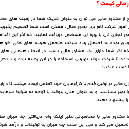
 مالی کیست ؟
ع از مشاور مالی می توان به عنوان شریک شما در زمینه های مخت
ر امور شرکت نام برد. بطور مثال، ممکن است شما تصمیم بگیرید
مور تجاری تان با بهره ای مشخص دریافت نمایید، که اگر این اقدام
 ریزی بوده به احتمال زیاد شرکت متحمل هزینه های مالی خواهد
که اگر شما دارای یک مشاور مالی باشید در اینجا راهنمایی های لا
اده تا شرکت بتواند بهترین استفاده را در این زمینه برده و بازده
را کسب میکنید.
ن مالی در اولین قدم با کارفرمایان خود تعامل ایجاد میکنند تا دارا
ا بهتر بشناسند و به عنوان مثال بتوانند با توجه به شرایط سرمایه
ا پیشنهاد دهند.
جا مشاور مالی با محاسباتی نظیر اینکه وام دریافتی چه میزان هزی
حمیل می کند و طی این مدت چه میزان به تولیدات و درآمد شر