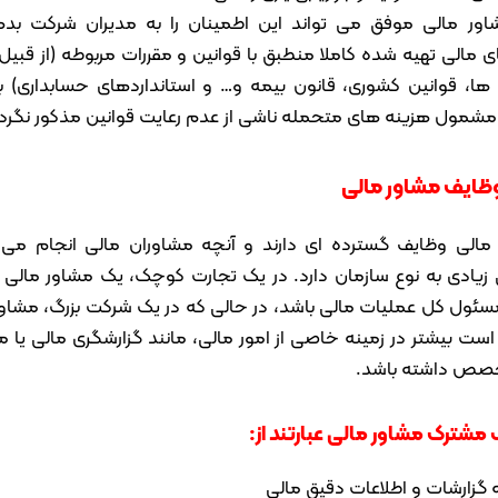
ور مالی موفق می تواند این اطمینان را به مدیران شرکت بد
 مالی تهیه شده کاملا منطبق با قوانین و مقررات مربوطه (از قبیل
 ها، قوانین کشوری، قانون بیمه و… و استانداردهای حسابداری) بو
شمول هزینه های متحمله ناشی از عدم رعایت قوانین مذکور نگرد
ظایف مشاور مالی
مالی وظایف گسترده ای دارند و آنچه مشاوران مالی انجام می
زیادی به نوع سازمان دارد. در یک تجارت کوچک، یک مشاور مالی
ئول کل عملیات مالی باشد، در حالی که در یک شرکت بزرگ، مشاور
ست بیشتر در زمینه خاصی از امور مالی، مانند گزارشگری مالی یا م
خصص داشته باشد.
مشترک مشاور مالی عبارتند از:
 گزارشات و اطلاعات دقیق مالی