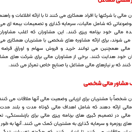
 مالی با شرکتها یا افراد همکاری می کنند تا با ارائه اطلاعات و راهنم
وضوعاتی که شامل مالیات، سرمایه گذاری و تصمیمات بیمه ای می
ینده مالی خود برنامه ریزی کنند. این مشاوران که اغلب مشاوران
 می شوند، برای ارائه مشاوره های شخصی با مشتریان همکاری می 
مالی همچنین می توانند خرید و فروش سهام و اوراق قرضه را
ن خود هدایت کنند. برخی از مشاوران مالی برای شرکت های مشاو
کنند که بر نیازهای مالی مشاغل یا صنایع خاص تمرکز می کنند.
 مشاور مالی شخصی
 شخصاً با مشتریان برای ارزیابی وضعیت مالی آنها ملاقات می کنند
 مالی ارائه دهند که شامل اهداف مالی کوتاه مدت و بلند مدت 
مالی در تصمیم گیری های برنامه ریزی مالی برای بازنشستگی، ت
های روزمره و سرمایه گذاری به مشتریان کمک می کنند. آنها به طور
ریان ملاقات می کنند تا ارزیابی کنند که چگونه تغییرات زندگی 