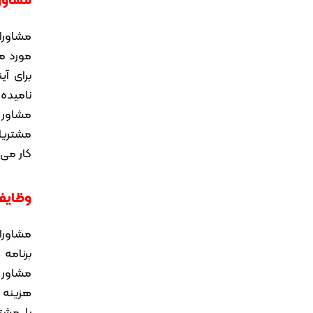
مشاوران
مورد م
برای آ
نامیده
مشاور 
مشتریا
کار می 
وظایف
مشاوران
برنامه
مشاور 
هزینه 
با مشت