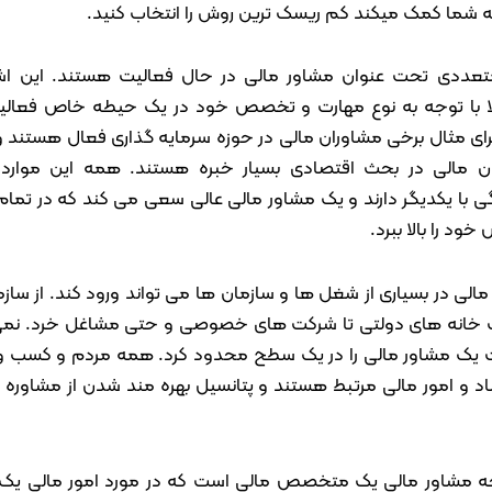
به شما کمک میکند کم ریسک ترین روش را انتخاب کنید.
متعددی تحت عنوان مشاور مالی در حال فعالیت هستند. این 
 با توجه به نوع مهارت و تخصص خود در یک حیطه خاص فعال
برای مثال برخی مشاوران مالی در حوزه سرمایه گذاری فعال هستند و
ن مالی در بحث اقتصادی بسیار خبره هستند. همه این موارد ا
ی با یکدیگر دارند و یک مشاور مالی عالی سعی می کند که در تمام
د را بالا ببرد.
الی در بسیاری از شغل ها و سازمان ها می تواند ورود کند. از ساز
ت خانه های دولتی تا شرکت های خصوصی و حتی مشاغل خرد. نمی
یک مشاور مالی را در یک سطح محدود کرد. همه مردم و کسب و 
اد و امور مالی مرتبط هستند و پتانسیل بهره مند شدن از مشاوره م
جه مشاور مالی یک متخصص مالی است که در مورد امور مالی یک ف