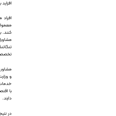
افزاید 
افراد 
معمولا
کنند. 
مشاورا
تنگاتنگ
تخصص خو
مشاور م
و وزار
خدمات 
با اقتص
دارند.
در نتی