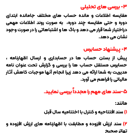
۳- بررسی های تحلیلی
مقایسه اطلاعات و مانده حساب های مختلف جامانده ابتدای
دوره و حتی مقایسه چند دوره، به صورت روند اطلاعات مهمی
دراختیار شما قرار می دهد و باگ ها و اشتباهاتی را در صورت وجود
نشان می دهد.
۴- پیشنهاد حسابرس
پیش از بستن حساب ها در حسابداری و ارسال اظهارنامه ،
حسابرس مستقل حساب ها را بررسی و گزارش تحت عنوان نامه
مدیریت به شما ارائه می دهد زیرا انجام آنها موجبات کاهش آثار
مالیاتی را فراهم می آورد.
۵-سند های مهم را مجدداً بررسی نمایید.
مانند:
۱)
سند افتتاحیه و کنترل با اختتامیه سال قبل
۲)
سند ارزش افزوده و مطابقت با اظهارنامه های ارزش افزوده و
تهاتر صحیح