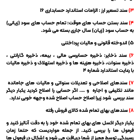
۳)
سند تسعیر ارز : الزامات استاندارد حسابداری ۱۶
۴)
سند بستن حساب های موقت: تمام حساب های سود (زیانی)
به حساب سود (زیان) سال جاری بسته می شود.
۵) اندوخته قانونی و مالیات پرداختنی
۶)
سند ذخایر: ذخیره حسابرسی مالی ، بیمه، ذخیره گارانتی ،
ذخیره سنوات، ذخیره هزینه ها و ذخیره استهلاک و ذخیره مالیات
با رعایت استاندارد شماره ۴
۷)
سندهای اصلاحی و تعدیلات سنواتی و مالیات های جامانده
مانند تکلیفی و اجاره و …. اگر حسابی را اصلاح کردید یکبار دیگر
سند بررسی شود زیرا اصلاح حساب اصلاح شده وجهه خوبی ندارد.
۸)
سندهای بهای تمام شده کالای فروش رفته
یکبار دیگر اکسل های بهای تمام شده خود را به دقت آنالیز کنید و
فرمول ها را بررسی کنید. از جمله مواردیست که حتما زمان
رسیدگی توسط ممیز از شما دریافت می شود و اشکال در فرمول ها