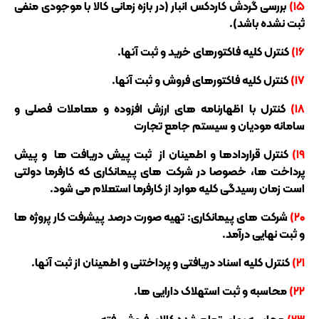
۱۵)
بررسی گردش کاردکس انبار (در بازه زمانی کالا با موجودی منفی
ثبت نشده باشد).
۱۶)
کنترل کلیه فاکتورهای خرید و ثبت آنها.
۱۷)
کنترل کلیه فاکتورهای فروش و ثبت آنها.
۱۸)
کنترل با اظهارنامه های ارزش افزوده و معاملات فصلی و
سامانه مودیان و سیستم جامع تجارت
۱۹)
کنترل قراردادها و اطمینان از ثبت پیش دریافت ها و پیش
پرداخت ها، خصوصا در شرکت های پیمانکاری که کارفرما دولتی
است زمان رسیدگی کلیه موارد از کارفرما استعلام می شود.
۲۰)
شرکت های پیمانکاری: تهیه صورت درصد پیشرفت کار پروژه ها
و ثبت نهایی درآمد.
۲۱)
کنترل کلیه اسناد دریافتی و پرداختنی و اطمینان از ثبت آنها.
۲۲)
محاسبه و ثبت استهلاک دارایی ها.