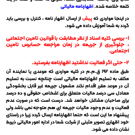
کلمه خلاصه شده.
اظهارنامه مالیاتی
در اینجا مواردی که
پیش
از ارسال اظهار نامه ، کنترل و بررسی باید
گردد به شما آموزش داده می شود.
۱- بررسی کلیه اسناد از نظر مطابقت با قوانین تامین اجتماعی
، جلوگیری از جریمه در زمان مراجعه حسابرس تامین
اجتماعی.
۲- حتی اگر فعالیت نداشتید اظهارنامه بفرستید.
طبق ماده ۱۹۲ ق.م.م در کلیه مواردی که موعدی یا نماینده آن
مکلف به تسلیم اظهارنامه مالیاتی است چنانچه نسبت به تسلیم
آن در موعد مقرر اقدام نکند مشمول جریمه غیر قابل بخشودگی
معادل سی درصد مالیات متعلق برای اشخاص حقوقی و ده درصد
برای صاحبان مشاغل خواهد شد. درست است که در صورت عدم
فعالیت و عدم وجود مالیات جریمه ای هم متوجه نمی باشد ولی
پیشنهاد ما این است که حتما اظهارنامه ارسال گردد زیرا در راستای
خود اظهاری تصویر مثبتی از شرکت شما در اداره امور مالیاتی ذیربط
نشان داده می شود.