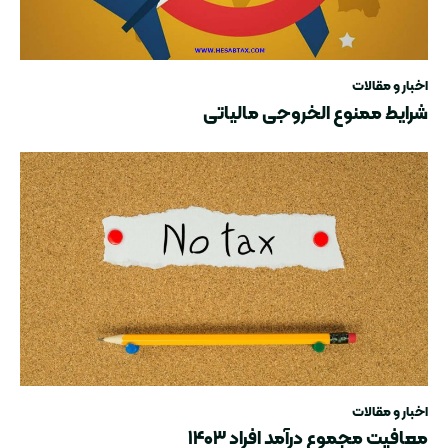
اخبار و مقالات
شرایط ممنوع الخروجی مالیاتی
اخبار و مقالات
معافیت مجموع درآمد افراد ۱۴۰۳