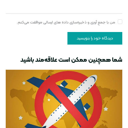
من با جمع آوری و ذخیره‌سازی داده های ارسالی موافقت می‌کنم.
شما همچنین ممکن است علاقه‌مند باشید