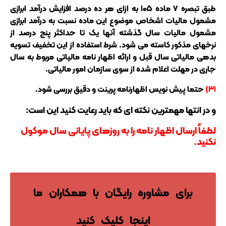
طبق تبصره ۷ ماده ۱۰۵ به ازای هر ده درصد افزایش درآمد ابرازی
مشمول مالیات اشخاص موضوع این ماده نسبت به درآمد ابرازی
مشمول مالیات سال گذشته آنها یک تا حداکثر پنج درصد از
نرخهای مذکور کاسته می شود. شرط استفاده از این تخفیف تسویه
بدهی مالیاتی سال قبل و ارائه اظهار نامه مالیاتی مربوط به سال
جاری در مهلت اعلام شده از سوی سازمان امور مالیاتی.
۳۱)
حتما پیش نویس اظهارنامه پرینت و دقیق بررسی شود.
و در انتها مهمترین نکته ای که باید رعایت کنید این است:
لطفاً ارسال اظهار نامه را به روزهای پایانی سال موکول
نکنید.
برای مشاوره رایگان با همکاران ما
اینجا کلیک کنید