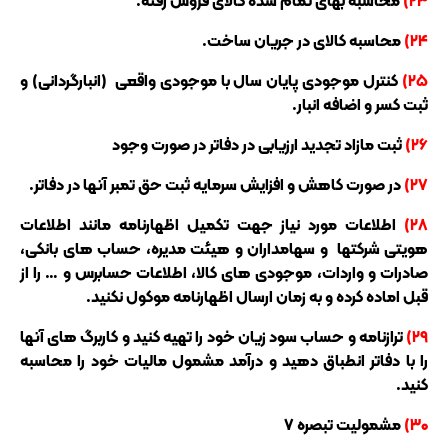
۲۳)
محاسبه بهای تمام شده کالای فروش رفته.
۲۴)
محاسبه کالای در جریان ساخت.
۲۵)
کنترل موجودی پایان سال با موجودی واقعی (انبارگردانی) و
ثبت کسر و اضافه انبار.
۲۶)
ثبت مازاد تجدید ارزیابی در دفاتر در صورت وجود
۲۷)
در صورت کاهش و افزایش سرمایه ثبت حق تمبر آنها در دفاتر.
۲۸)
اطلاعات مورد نیاز جهت تکمیل اظهارنامه مانند اطلاعات
هویتی شرکتها و سهامداران و هیئت مدیره، حساب های بانکی،
صادرات و واردات، موجودی های کالا، اطلاعات حسابرس و … را از
قبل اماده کرده و به زمان ارسال اظهارنامه موکول نکنید.
۲۹)
ترازنامه و حساب سود زیان خود را تهیه کنید و کاربرگ های آنها
را با دفاتر انطباق دهید و درآمد مشمول مالیات خود را محاسبه
کنید.
۳۰)
مشمولیت تبصره ۷